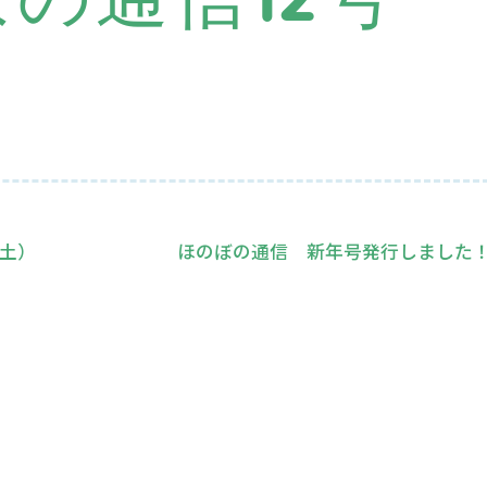
 土）
ほのぼの通信 新年号発行しました